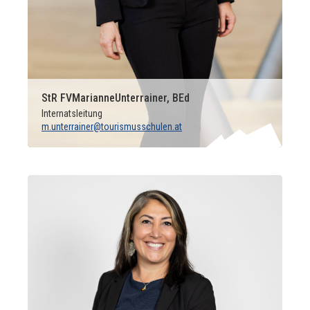
StR FV
Marianne
Unterrainer, BEd
Internatsleitung
m.unterrainer@tourismusschulen.at