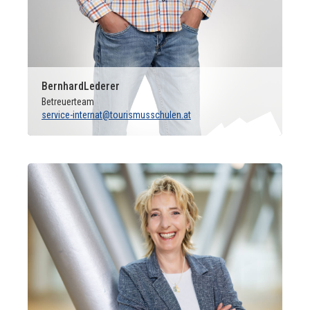
Bernhard
Lederer
Betreuerteam
service-internat@tourismusschulen.at