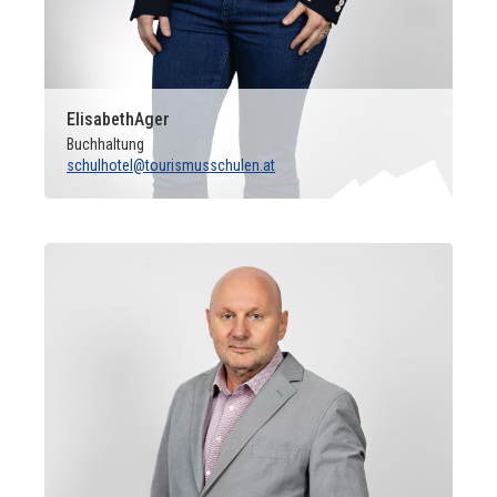
Elisabeth
Ager
Buchhaltung
schulhotel@tourismusschulen.at