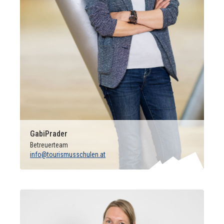
Gabi
Prader
Betreuerteam
info@tourismusschulen.at