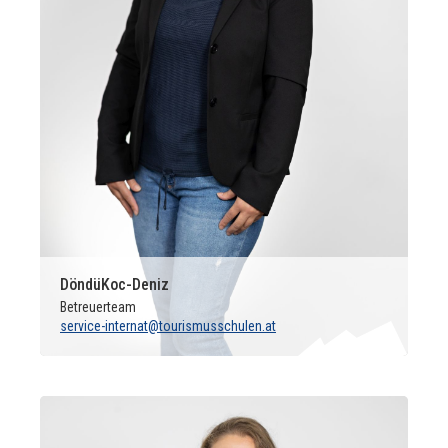
Döndü
Koc-Deniz
Betreuerteam
service-internat@tourismusschulen.at