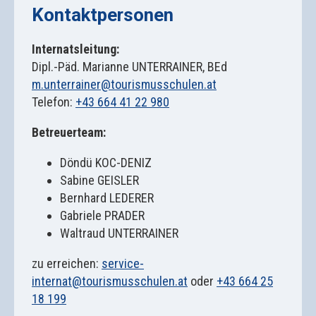
Kontaktpersonen
Internatsleitung:
Dipl.-Päd. Marianne UNTERRAINER, BEd
m.unterrainer@tourismusschulen.at
Telefon:
+43 664 41 22 980
Betreuerteam:
Döndü KOC-DENIZ
Sabine GEISLER
Bernhard LEDERER
Gabriele PRADER
Waltraud UNTERRAINER
zu erreichen:
service-
internat@tourismusschulen.at
oder
+43 664 25
18 199