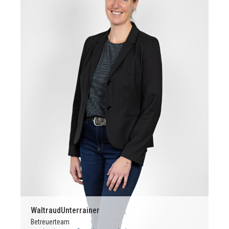
Waltraud
Unterrainer
Betreuerteam