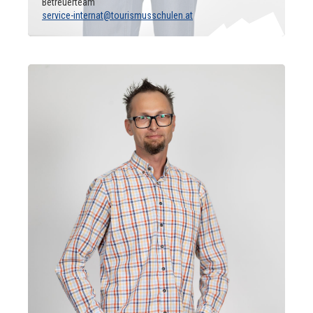
Betreuerteam
service-internat@tourismusschulen.at