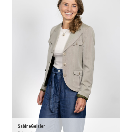
Sabine
Geisler