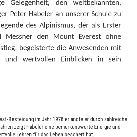
e Gelegenheit, den weltbekannten,
ger Peter Habeler an unserer Schule zu
Legende des Alpinismus, der als Erster
d Messner den Mount Everest ohne
estieg, begeisterte die Anwesenden mit
 und wertvollen Einblicken in sein
erest-Besteigung im Jahr 1978 erlangte er durch zahlreiche
Jahren zeigt Habeler eine bemerkenswerte Energie und
rtvolle Lehren für das Leben beschert hat.