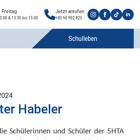
 Freitag
Jetzt anrufen
3:00 & 13:30 bis 15:00
+43 50 902 825
Schulleben
2024
ter Habeler
ie Schülerinnen und Schüler der 5HTA