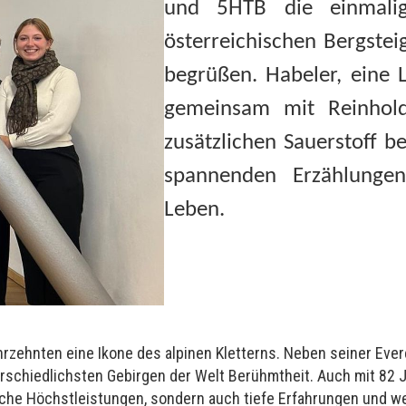
und 5HTB die einmalig
österreichischen Bergstei
begrüßen. Habeler, eine 
gemeinsam mit Reinhol
zusätzlichen Sauerstoff b
spannenden Erzählungen
Leben.
 Jahrzehnten eine Ikone des alpinen Kletterns. Neben seiner Ev
rschiedlichsten Gebirgen der Welt Berühmtheit. Auch mit 82 
liche Höchstleistungen, sondern auch tiefe Erfahrungen und we