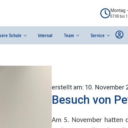
Montag -
07:00 bis 1
sere Schule
Internat
Team
Service
erstellt am: 10. November 
Besuch von Pe
Am 5. November hatten d